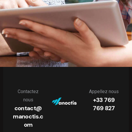
Contactez
Appellez nous
+33 769
nous
contact@
769 827
manoctis.c
om