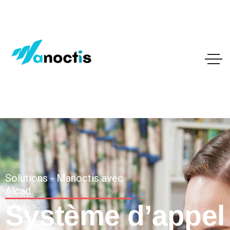
Solutions - Manoctis avec
Alcad
Système d’appel