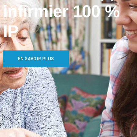
infirmier 100 %
IP
EN SAVOIR PLUS