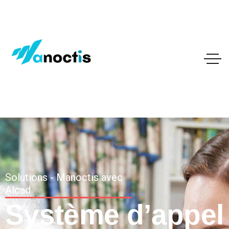
Solutions - Manoctis avec
Alcad
Système d’appel