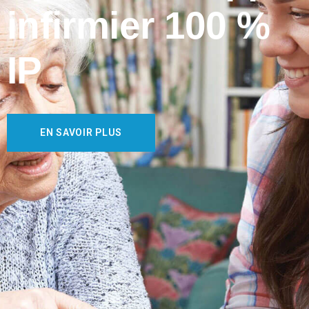
infirmier 100 %
IP
EN SAVOIR PLUS