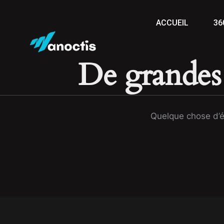
ACCUEIL
36
De grandes 
Quelque chose d’én