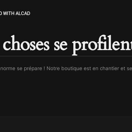
0 WITH ALCAD
choses se profilent
orme se prépare ! Notre boutique est en chantier et se