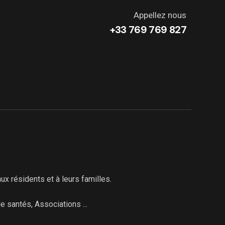
Appellez nous
+33 769 769 827
ux résidents et à leurs familles.
e santés, Associations ...