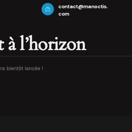
contact@manoctis.
com
 à l’horizon
ra bientôt lancée !