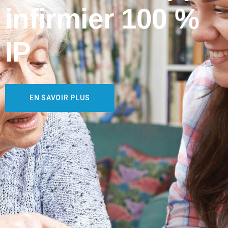
infirmier 100 %
IP
EN SAVOIR PLUS