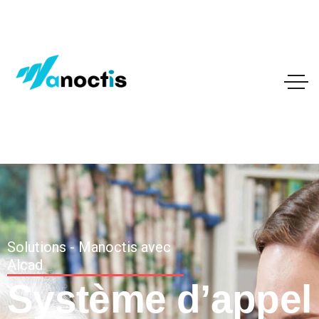
Solutions - Manoctis avec
Alcad
Système d’appel