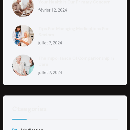
Your Health Is Our Primary Concern
février 12, 2024
Tips For Managing Medications For
Seniors
juillet 7, 2024
The Importance Of Companionship In
Care
juillet 7, 2024
Ctaegories