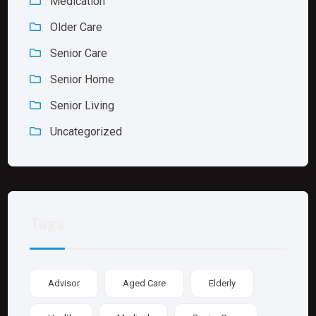
Medication
Older Care
Senior Care
Senior Home
Senior Living
Uncategorized
Tags
Advisor
Aged Care
Elderly