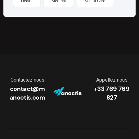
Health
Medical
Senior Care
Contactez nous
Appellez nous
contact@m
+33 769 769
anoctis.com
827